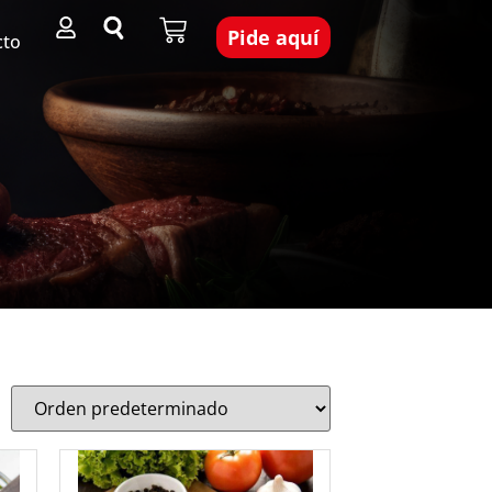
Pide aquí
cto