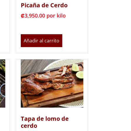
Picaña de Cerdo
₡
3,950.00
 por kilo
Añadir al carrito
Tapa de lomo de
cerdo