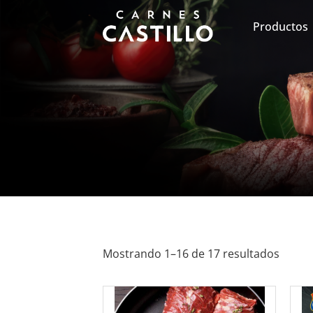
Productos
Mostrando 1–16 de 17 resultados