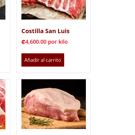
Costilla San Luis
₡
4,600.00
 por kilo
Añadir al carrito