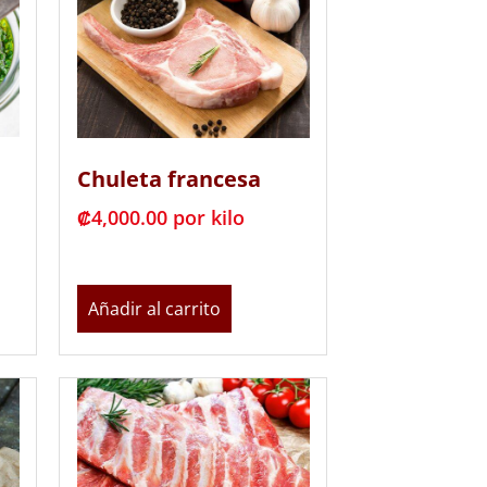
Chuleta francesa
₡
4,000.00
 por kilo
Añadir al carrito