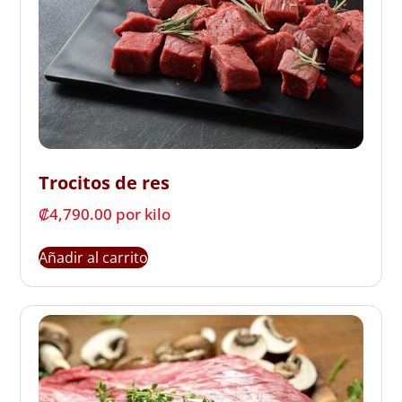
Trocitos de res
₡
4,790.00
 por kilo
Añadir al carrito