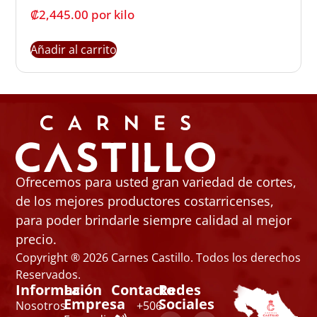
₡
2,445.00
 por kilo
Añadir al carrito
Ofrecemos para usted gran variedad de cortes,
de los mejores productores costarricenses,
para poder brindarle siempre calidad al mejor
precio.
Copyright ® 2026 Carnes Castillo. Todos los derechos
Reservados.
Información
La
Contacto
Redes
Empresa
Sociales
Nosotros
+506