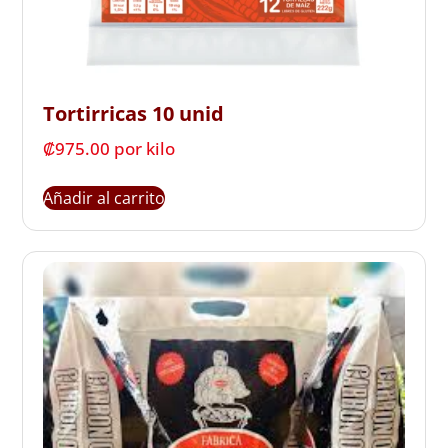
Tortirricas 10 unid
₡
975.00
 por kilo
Añadir al carrito