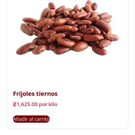
Frijoles tiernos
₡
1,625.00
 por kilo
Añadir al carrito