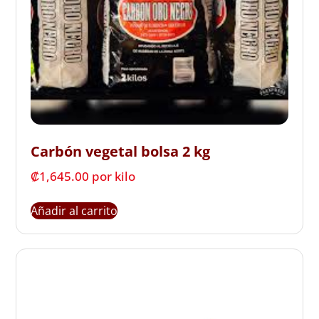
Carbón vegetal bolsa 2 kg
₡
1,645.00
 por kilo
Añadir al carrito