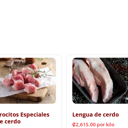
rocitos Especiales
Lengua de cerdo
e cerdo
₡
2,615.00
 por kilo