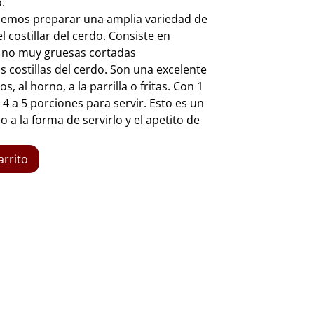
.
odemos preparar una amplia variedad de
l costillar del cerdo. Consiste en
s» no muy gruesas cortadas
s costillas del cerdo. Son una excelente
, al horno, a la parrilla o fritas. Con 1
e 4 a 5 porciones para servir. Esto es un
 a la forma de servirlo y el apetito de
arrito