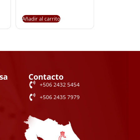
Añadir al carrito
sa
Contacto
+506 2432 5454
+506 2435 7979