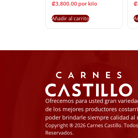
₡
3,800.00
 por kilo
₡
Añadir al carrito
A
Ofrecemos para usted gran variedad
de los mejores productores costarr
poder brindarle siempre calidad al 
Copyright ® 2026 Carnes Castillo. Todo
Reservados.