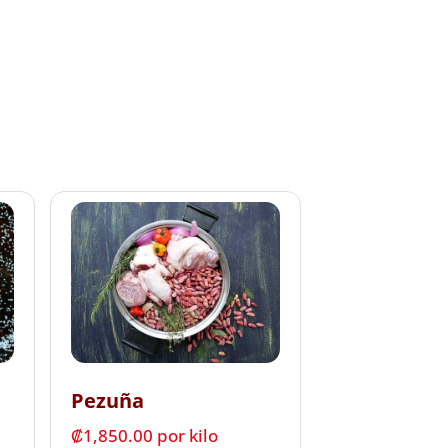
Pezuña
₡
1,850.00
 por kilo