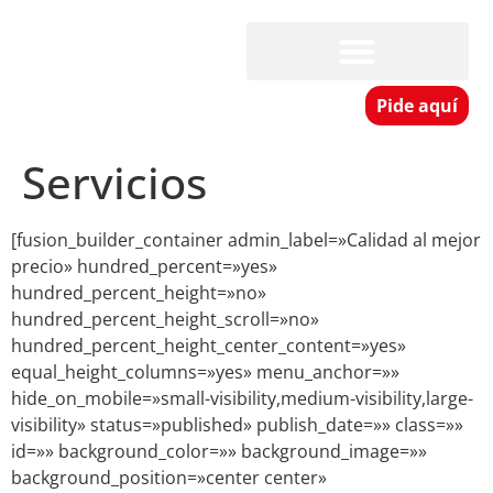
Pide aquí
Servicios
[fusion_builder_container admin_label=»Calidad al mejor
precio» hundred_percent=»yes»
hundred_percent_height=»no»
hundred_percent_height_scroll=»no»
hundred_percent_height_center_content=»yes»
equal_height_columns=»yes» menu_anchor=»»
hide_on_mobile=»small-visibility,medium-visibility,large-
visibility» status=»published» publish_date=»» class=»»
id=»» background_color=»» background_image=»»
background_position=»center center»